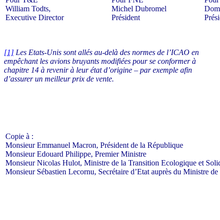
William Todts,
Michel Dubromel
Domi
Executive Director
Président
Prés
[1]
Les Etats-Unis sont allés au-delà des normes de l’ICAO en
empêchant les avions bruyants modifiées pour se conformer à
chapitre 14 à revenir à leur état d’origine – par exemple afin
d’assurer un meilleur prix de vente.
Copie à :
Monsieur Emmanuel Macron, Président de la République
Monsieur Edouard Philippe, Premier Ministre
Monsieur Nicolas Hulot, Ministre de la Transition Ecologique et Soli
Monsieur Sébastien Lecornu, Secrétaire d’Etat auprès du Ministre de 