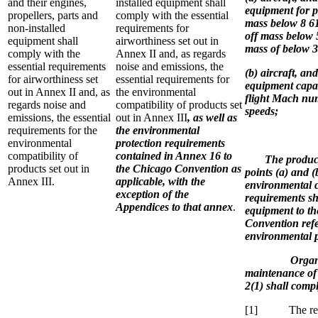
and their engines,
installed equipment shall
equipment for p
propellers, parts and
comply with the essential
mass below 8 61
non-installed
requirements for
off mass below 
equipment shall
airworthiness set out in
mass of below 3
comply with the
Annex II and, as regards
essential requirements
noise and emissions, the
(b) aircraft, an
for airworthiness set
essential requirements for
equipment capabl
out in Annex II and, as
the environmental
flight Mach num
regards noise and
compatibility of products set
speeds;
emissions, the essential
out in Annex III
, as well as
requirements for the
the environmental
environmental
protection requirements
compatibility of
contained in Annex 16 to
The products, 
products set out in
the Chicago Convention as
points (a) and (
Annex III.
applicable, with the
environmental c
exception of the
requirements sha
Appendices to that annex
.
equipment to th
Convention refe
environmental p
Organisations
maintenance of p
2(1) shall compl
[1] The refere