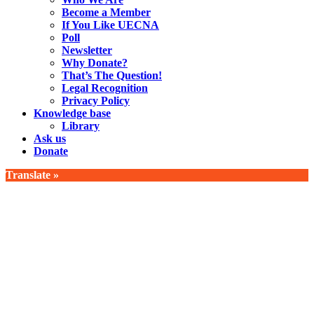
Become a Member
If You Like UECNA
Poll
Newsletter
Why Donate?
That’s The Question!
Legal Recognition
Privacy Policy
Knowledge base
Library
Ask us
Donate
Translate »