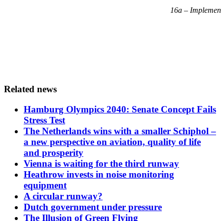
16a – Implemen
Related news
Hamburg Olympics 2040: Senate Concept Fails
Stress Test
The Netherlands wins with a smaller Schiphol –
a new perspective on aviation, quality of life
and prosperity
Vienna is waiting for the third runway
Heathrow invests in noise monitoring
equipment
A circular runway?
Dutch government under pressure
The Illusion of Green Flying